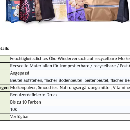
tails
Feuchtigkeitsdichtes Öko-Wiederversuch auf recycelbare Molke
Recycelte Materialien für kompostierbare / recycelbare / Post
Angepasst
Beutel aufstehen, flacher Bodenbeutel, Seitenbeutel, flacher B
ngen
Molkenpulver, Smoothies, Nahrungsergänzungsmittel, Vitamine
Benutzerdefinierte Druck
Bis zu 10 Farben
10k
Verfügbar