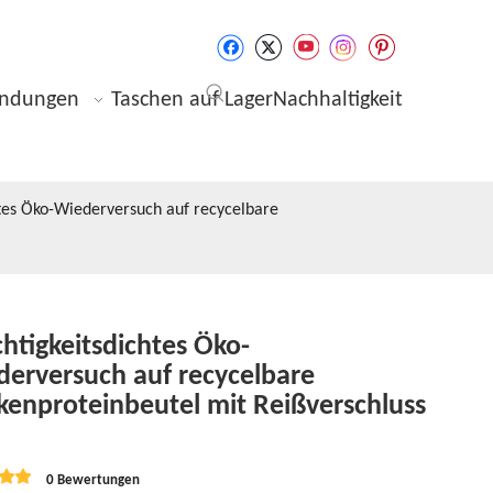
ndungen
Taschen auf Lager
Nachhaltigkeit
htes Öko-Wiederversuch auf recycelbare
htigkeitsdichtes Öko-
erversuch auf recycelbare
enproteinbeutel mit Reißverschluss
0 Bewertungen