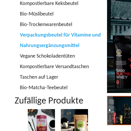
Kompostierbare Keksbeutel
Bio-Müslibeutel
Bio-Trockenwarenbeutel
Verpackungsbeutel für Vitamine und
Nahrungsergänzungsmittel
Vegane Schokoladentüten
Kompostierbare Versandtaschen
Taschen auf Lager
Bio-Matcha-Teebeutel
Zufällige Produkte
Nachhaltige
K
Teebeutel
ki
T