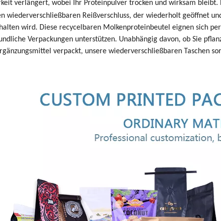
rkeit verlängert, wobei Ihr Proteinpulver trocken und wirksam bleibt.
n wiederverschließbaren Reißverschluss, der wiederholt geöffnet und
halten wird. Diese recycelbaren Molkenproteinbeutel eignen sich per
ndliche Verpackungen unterstützen. Unabhängig davon, ob Sie pflanzl
gänzungsmittel verpackt, unsere wiederverschließbaren Taschen sorg