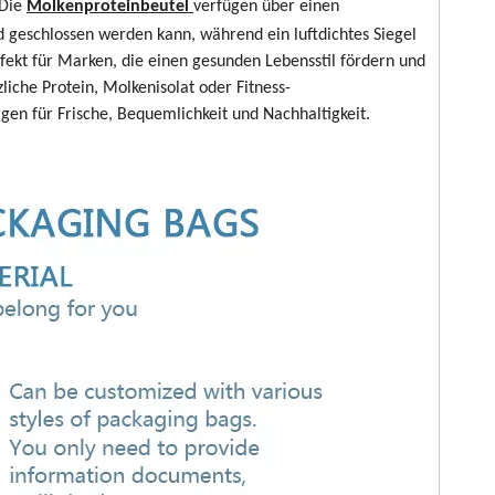
 Die
Molkenproteinbeutel
verfügen über einen
 geschlossen werden kann, während ein luftdichtes Siegel
fekt für Marken, die einen gesunden Lebensstil fördern und
iche Protein, Molkenisolat oder Fitness-
en für Frische, Bequemlichkeit und Nachhaltigkeit.