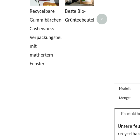
Recycelbare
Beste Bio-
>
Gummibärchen-
Grünteebeutel
Cashewnuss-
Verpackungsbeutel
mit
mattiertem
Fenster
Modell:
Menge:
Produktb
Unsere feu
recycelbare