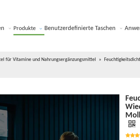
en
Benutzerdefinierte Taschen
Anwe
Produkte
el für Vitamine und Nahrungsergänzungsmittel
»
Feuchtigkeitsdic
Feuc
Wied
Molk