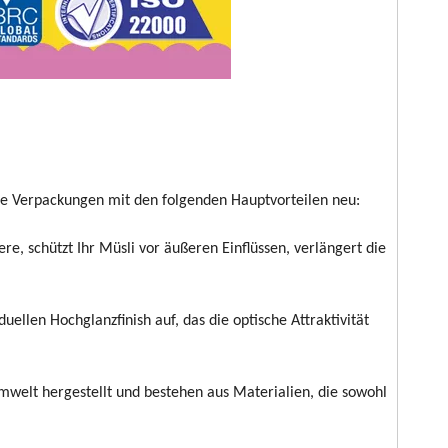
he Verpackungen mit den folgenden Hauptvorteilen neu:
e, schützt Ihr Müsli vor äußeren Einflüssen, verlängert die
ellen Hochglanzfinish auf, das die optische Attraktivität
mwelt hergestellt und bestehen aus Materialien, die sowohl