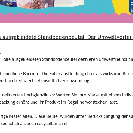
e ausgekleidete Standbodenbeutel: Der Umweltvorteil
:
 Folie ausgekleideten Standbodenbeutel definieren umweltfreundlic
reundliche Barriere: Die Folienauskleidung dient als wirksame Barrier
keit und reduziert Lebensmittelverschwendung.
rdefiniertes Hochglanzfinish: Werten Sie Ihre Marke mit einem individu
packung erhöht und Ihr Produkt im Regal hervorstechen lässt.
tige Materialien: Diese Beutel wurden unter Berücksichtigung der U
reundlich als auch recycelbar sind.