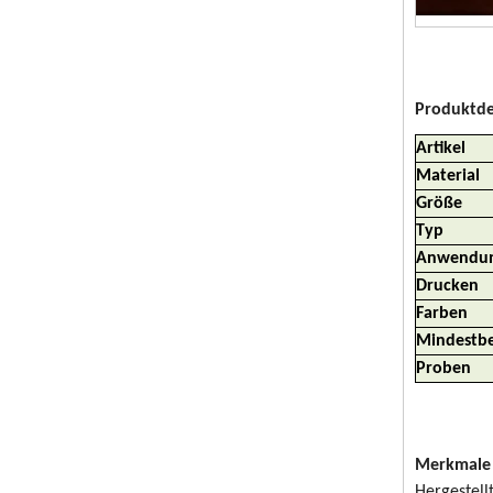
Produktde
Artikel
Material
Größe
Typ
Anwendu
Drucken
Farben
Mindestbe
Proben
Merkmale 
Hergestell