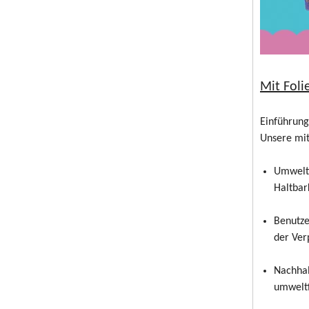
Mit Foli
Einführung
Unsere mit
Umweltf
Haltbar
Benutze
der Ver
Nachhal
umweltf