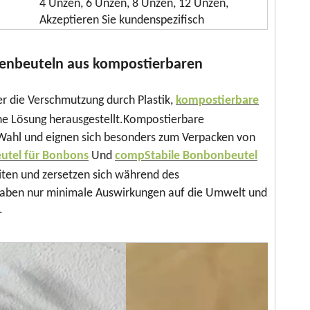
4 Unzen, 6 Unzen, 8 Unzen, 12 Unzen,
Akzeptieren Sie kundenspezifisch
tenbeuteln aus kompostierbaren
 die Verschmutzung durch Plastik,
kompostierbare
ne Lösung herausgestellt.Kompostierbare
 Wahl und eignen sich besonders zum Verpacken von
utel für Bonbons
Und
c
omp
Stabile Bonbonbeutel
ten und zersetzen sich während des
 haben nur minimale Auswirkungen auf die Umwelt und
.