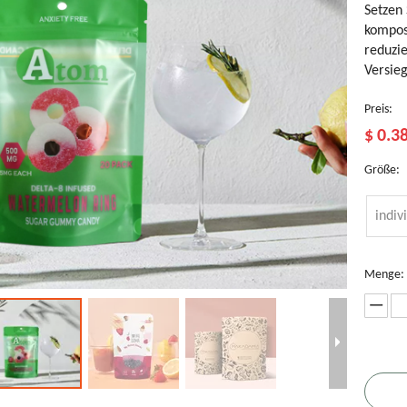
Setzen
kompos
reduzie
Versie
Preis:
$
0.3
Größe:
indiv
Menge:
nutzerdefinierte
Kompostierbare
Bio-Ingwer-
Schokoladentüten
K
röße Stand
Kaffeeverpackung
Teebeutel
aus Zellophan
S
p Packaging
f