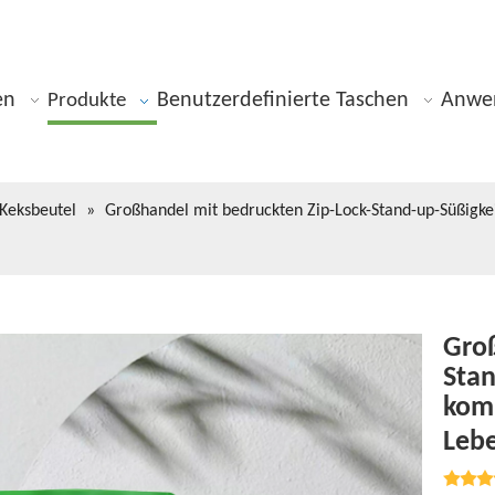
en
Benutzerdefinierte Taschen
Anwe
Produkte
Keksbeutel
»
Großhandel mit bedruckten Zip-Lock-Stand-up-Süßigkei
Groß
Stan
komp
Leb