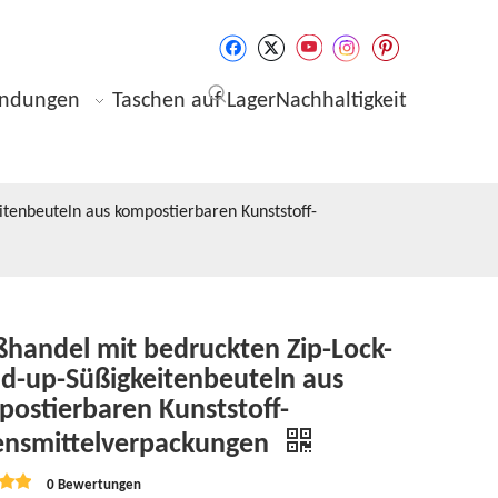
ndungen
Taschen auf Lager
Nachhaltigkeit
tenbeuteln aus kompostierbaren Kunststoff-
handel mit bedruckten Zip-Lock-
d-up-Süßigkeitenbeuteln aus
ostierbaren Kunststoff-
ensmittelverpackungen
0 Bewertungen