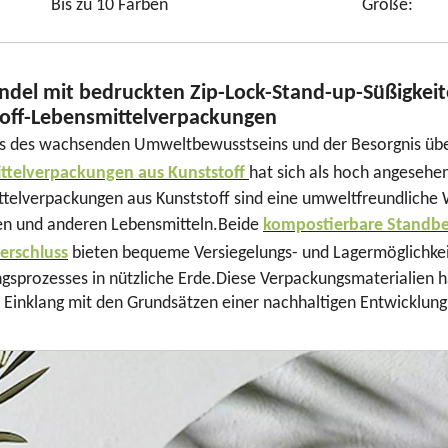
Bis zu 10 Farben
Größe:
del mit bedruckten Zip-Lock-Stand-up-Süßigkei
off-Lebensmittelverpackungen
s des wachsenden Umweltbewusstseins und der Besorgnis über
ttelverpackungen aus Kunststoff
hat sich als hoch angesehe
telverpackungen aus Kunststoff sind eine umweltfreundliche
en und anderen Lebensmitteln.Beide
kompostierbare Standbe
erschluss
bieten bequeme Versiegelungs- und Lagermöglichkei
gsprozesses in nützliche Erde.Diese Verpackungsmaterialien
 Einklang mit den Grundsätzen einer nachhaltigen Entwicklung