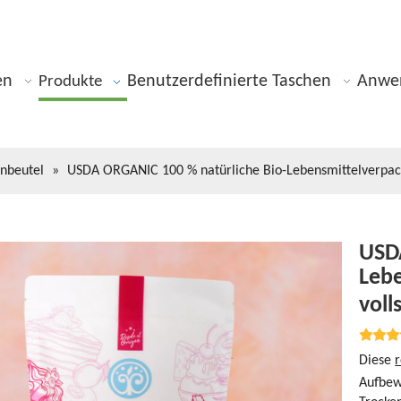
en
Benutzerdefinierte Taschen
Anwe
Produkte
nbeutel
»
USDA ORGANIC 100 % natürliche Bio-Lebensmittelverpack
USD
Lebe
voll
Diese
Aufbew