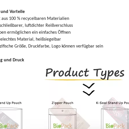
und Vorteile
t aus 100 % recycelbaren Materialien
chließbarer, luftdichter Reißverschluss
ben ermöglichen ein einfaches Öffnen
elechtes Material, heißsiegelbar
ifische Größe, Druckfarbe, Logo können verfügbar sein
g und Druck