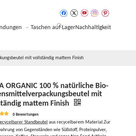
ndungen
Taschen auf Lager
Nachhaltigkeit
ungsbeutel mit vollständig mattem Finish
A ORGANIC 100 % natürliche Bio-
nsmittelverpackungsbeutel mit
ständig mattem Finish
0 Bewertungen
recycelbarer Standbeutel
aus recycelbarem Material.Zur
ahrung von Gegenständen wie Süßstoff, Proteinpulver,