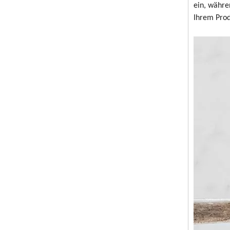
ein, währe
Ihrem Prod