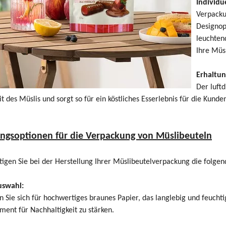
Individue
Verpacku
Designopt
leuchten
Ihre Müs
Erhaltun
Der luft
t des Müslis und sorgt so für ein köstliches Esserlebnis für die Kunde
ngsoptionen für die Verpackung von Müslibeuteln
tigen Sie bei der Herstellung Ihrer Müslibeutelverpackung die folg
uswahl:
 Sie sich für hochwertiges braunes Papier, das langlebig und feuchtig
ment für Nachhaltigkeit zu stärken.