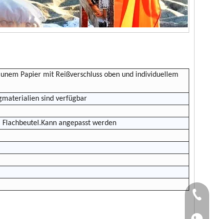
unem Papier mit Reißverschluss oben und individuellem
materialien sind verfügbar
, Flachbeutel.Kann angepasst werden
TEL：+86
WhatsApp