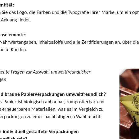
ntität:
n Sie das Logo, die Farben und die Typografie Ihrer Marke, um ein opt
 Anklang findet.
onselemente:
Nährwertangaben, Inhaltsstoffe und alle Zertifizierungen an, über di
 beim Kunden.
tellte Fragen zur Auswahl umweltfreundlicher
gen
nd braune Papierverpackungen umweltfreundlich?
s Papier ist biologisch abbaubar, kompostierbar und
s erneuerbaren Materialien, was es im Vergleich zu
verpackungen zu einer nachhaltigeren Wahl macht.
 individuell gestaltete Verpackungen