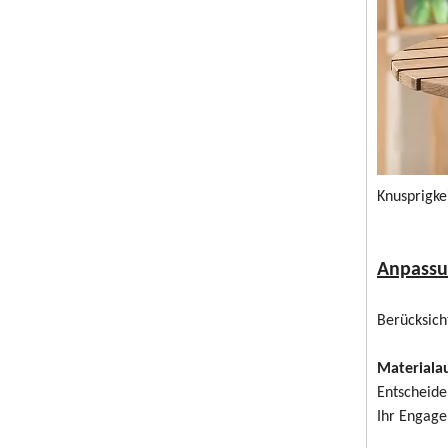
Knusprigkei
Anpassu
Berücksich
Materiala
Entscheiden
Ihr Engage