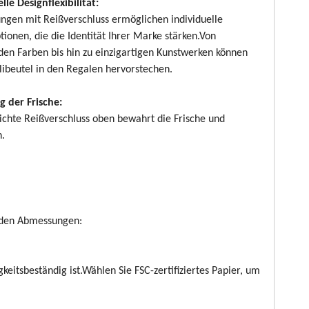
lle Designflexibilität:
ngen mit Reißverschluss ermöglichen individuelle
ionen, die die Identität Ihrer Marke stärken.Von
den Farben bis hin zu einzigartigen Kunstwerken können
libeutel in den Regalen hervorstechen.
g der Frische:
dichte Reißverschluss oben bewahrt die Frische und
n.
enden Abmessungen:
keitsbeständig ist.Wählen Sie FSC-zertifiziertes Papier, um