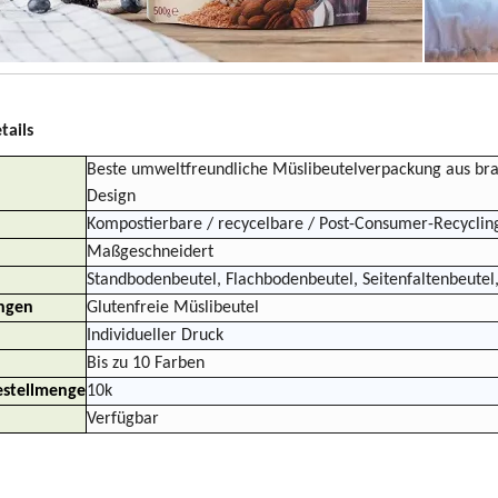
tails
Beste umweltfreundliche Müslibeutelverpackung aus bra
Design
Kompostierbare / recycelbare / Post-Consumer-Recycling
Maßgeschneidert
Standbodenbeutel, Flachbodenbeutel, Seitenfaltenbeutel
ngen
Glutenfreie Müslibeutel
Individueller Druck
Bis zu 10 Farben
stellmenge
10k
Verfügbar