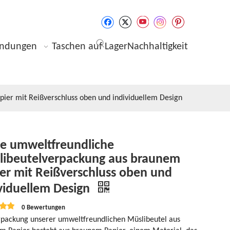
ndungen
Taschen auf Lager
Nachhaltigkeit
ier mit Reißverschluss oben und individuellem Design
te umweltfreundliche
libeutelverpackung aus braunem
er mit Reißverschluss oben und
viduellem Design
0 Bewertungen
rpackung unserer umweltfreundlichen Müslibeutel aus