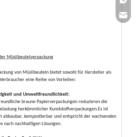
E-Mail: 
 der Müslibeutelverpackung
ackung von Müslibeuteln bietet sowohl für Hersteller als
 Verbraucher eine Reihe von Vorteilen:
igkeit und Umweltfreundlichkeit:
eundliche braune Papierverpackungen reduzieren die
lastung herkömmlicher Kunststoffverpackungen.Es ist
ch abbaubar, kompostierbar und entspricht der wachsenden
e nach nachhaltigen Lösungen.