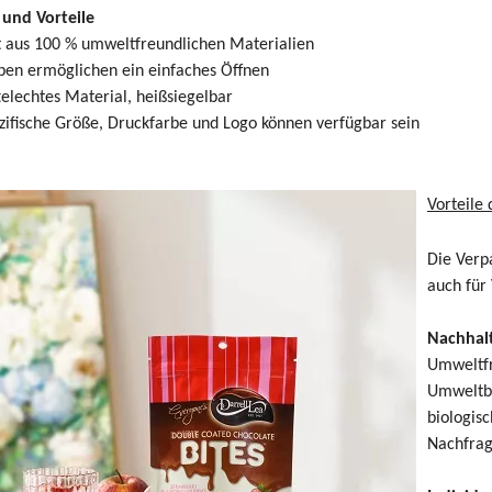
und Vorteile
t aus 100 % umweltfreundlichen Materialien
ben ermöglichen ein einfaches Öffnen
elechtes Material, heißsiegelbar
ifische Größe, Druckfarbe und Logo können verfügbar sein
Vorteile
Die Verp
auch für
Nachhalt
Umweltfr
Umweltbe
biologis
Nachfrag