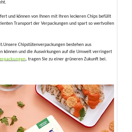
eht.
ert und können von Ihnen mit Ihren leckeren Chips befüllt
zienten Transport der Verpackungen und spart so wertvollen
eit.Unsere Chipstütenverpackungen bestehen aus
den können und die Auswirkungen auf die Umwelt verringert
verpackungen
, tragen Sie zu einer grüneren Zukunft bei.