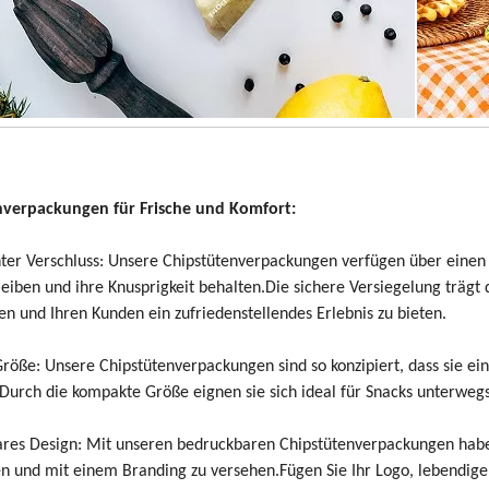
nverpackungen für Frische und Komfort:
hter Verschluss: Unsere Chipstütenverpackungen verfügen über einen lu
bleiben und ihre Knusprigkeit behalten.Die sichere Versiegelung trägt
n und Ihren Kunden ein zufriedenstellendes Erlebnis zu bieten.
Größe: Unsere Chipstütenverpackungen sind so konzipiert, dass sie e
Durch die kompakte Größe eignen sie sich ideal für Snacks unterwegs 
res Design: Mit unseren bedruckbaren Chipstütenverpackungen haben 
en und mit einem Branding zu versehen.Fügen Sie Ihr Logo, lebendige