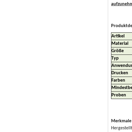
aufzunehm
Produktde
Artikel
Material
Größe
Typ
Anwendu
Drucken
Farben
Mindestbe
Proben
Merkmale 
Hergestell