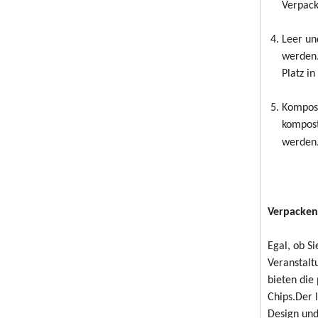
Verpack
Leer un
werden.
Platz in
Kompost
kompost
werden.
Verpacken 
Egal, ob S
Veranstalt
bieten die
Chips.Der 
Design und