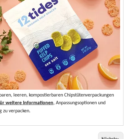
uckbaren, leeren, kompostierbaren Chipstütenverpackungen
für weitere Informationen
, Anpassungsoptionen und
g zu verpacken.