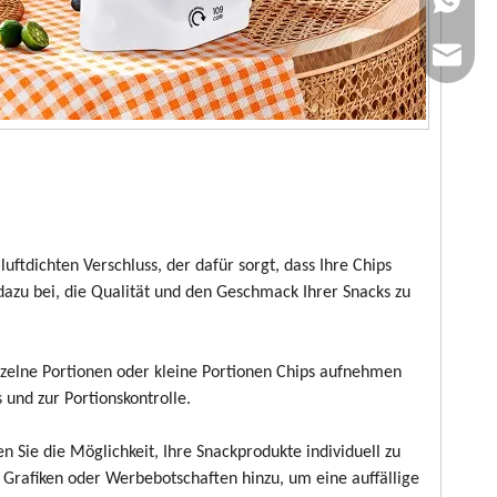
E-Mail: 
ftdichten Verschluss, der dafür sorgt, dass Ihre Chips
 dazu bei, die Qualität und den Geschmack Ihrer Snacks zu
inzelne Portionen oder kleine Portionen Chips aufnehmen
und zur Portionskontrolle.
Sie die Möglichkeit, Ihre Snackprodukte individuell zu
 Grafiken oder Werbebotschaften hinzu, um eine auffällige