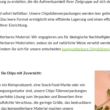
ung zu erstellen, die die Aufmerksamkeit Ihrer Zielgruppe auf sich zi
d sofort befüllbar: Unsere Chipstütenverpackungen werden leer gelief
Das leere Format ermöglicht eine effiziente Lagerung und einen effi
 Ihrer Einrichtung.
ierbares Material: Wir engagieren uns für ökologische Nachhaltigk
ierbaren Materialien, sodass sie auf natürliche Weise zersetzt wer
Indem Sie sich für unsere entscheiden
kompostierbare Chipstüten
Sie Chips mit Zuversicht:
ie ein Kleinproduzent, eine Snack-Food-Marke oder ein
ungsorganisator sind, unsere Chips-Tütenverpackungen
 perfekte Lösung zum Verpacken und Bewerben Ihrer
luftdichte Verschluss, die geringe Größe, das bedruckbare
 das kompostierbare Material machen unsere