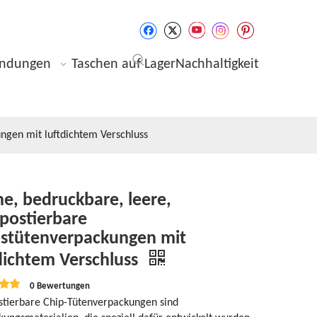
ndungen
Taschen auf Lager
Nachhaltigkeit
ngen mit luftdichtem Verschluss
ne, bedruckbare, leere,
postierbare
pstütenverpackungen mit
dichtem Verschluss
0 Bewertungen
tierbare Chip-Tütenverpackungen sind