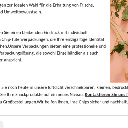
en zur idealen Wahl für die Erhaltung von Frische,
nd Umweltbewusstsein.
en Sie einen bleibenden Eindruck mit individuell
 Chip-Tütenverpackungen, die Ihre einzigartige Identität
chen.Unsere Verpackungen bieten eine professionelle und
 Verpackungslösung, die sowohl Einzelhändler als auch
r anspricht.
n Sie noch heute in unsere luftdicht verschließbaren, kleinen, bedr
Sie Ihre Snackprodukte auf ein neues Niveau.
Kontaktieren Sie uns 
u Großbestellungen.Wir helfen Ihnen, Ihre Chips sicher und nachhalti