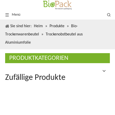
Menü
Sie sind hier:
Heim
»
Produkte
»
Bio-
Trockenwarenbeutel
»
Trockenobstbeutel aus
Aluminiumfolie
PRODUKTKATEGORIEN
Zufällige Produkte
Digita
recyce
Nussbe