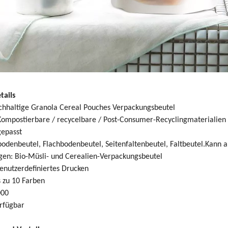
tails
achhaltige Granola Cereal Pouches Verpackungsbeutel
Kompostierbare / recycelbare / Post-Consumer-Recyclingmaterialien 
gepasst
bodenbeutel, Flachbodenbeutel, Seitenfaltenbeutel, Faltbeutel.Kann
n: Bio-Müsli- und Cerealien-Verpackungsbeutel
enutzerdefiniertes Drucken
s zu 10 Farben
000
rfügbar