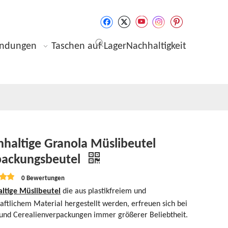
ndungen
Taschen auf Lager
Nachhaltigkeit
haltige Granola Müslibeutel
packungsbeutel
0 Bewertungen
ltige Müslibeutel
die aus plastikfreiem und
aftlichem Material hergestellt werden, erfreuen sich bei
 und Cerealienverpackungen immer größerer Beliebtheit.