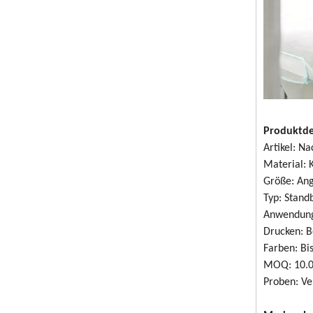
Produktde
Artikel: N
Material: 
Größe: An
Typ: Stand
Anwendunge
Drucken: B
Farben: Bi
MOQ: 10.
Proben: Ve