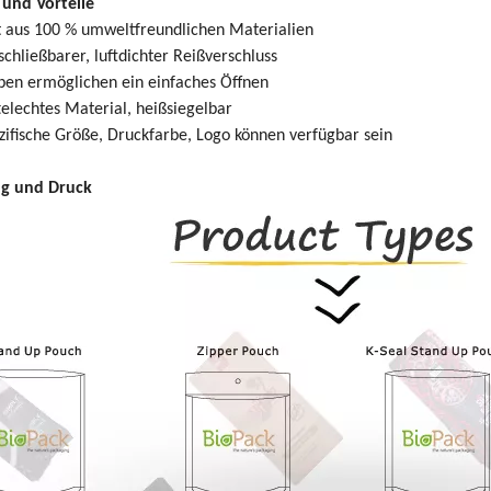
und Vorteile
t aus 100 % umweltfreundlichen Materialien
chließbarer, luftdichter Reißverschluss
ben ermöglichen ein einfaches Öffnen
elechtes Material, heißsiegelbar
ifische Größe, Druckfarbe, Logo können verfügbar sein
g und Druck